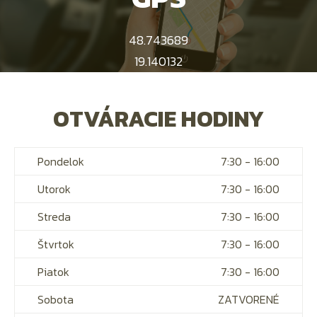
48.743689
19.140132
OTVÁRACIE HODINY
Pondelok
7:30 - 16:00
Utorok
7:30 - 16:00
Streda
7:30 - 16:00
Štvrtok
7:30 - 16:00
Piatok
7:30 - 16:00
Sobota
ZATVORENÉ