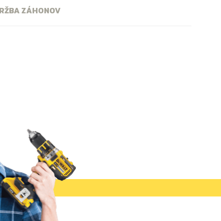
DRŽBA ZÁHONOV