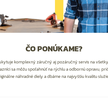
ČO PONÚKAME?
skytuje komplexný záručný aj pozáručný servis na všetky 
zníci sa môžu spoľahnúť na rýchlu a odbornú opravu, p
iginálne náhradné diely a dbáme na najvyššiu kvalitu služi