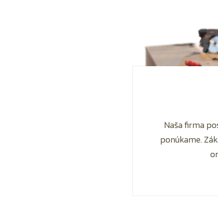
Naša firma po
ponúkame. Záka
or