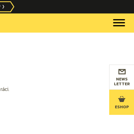
NEWS
LETTER
áci.
ESHOP