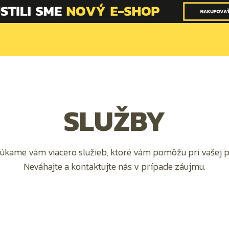
SLUŽBY
úkame vám viacero služieb, ktoré vám pomôžu pri vašej pr
Neváhajte a kontaktujte nás v prípade záujmu.