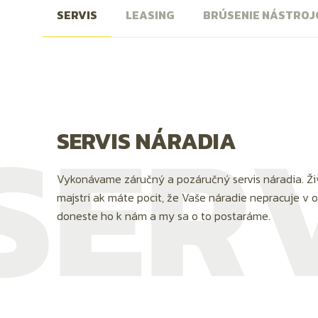
SERVIS
LEASING
BRÚSENIE NÁSTROJ
SERVIS NÁRADIA
Vykonávame záručný a pozáručný servis náradia. Ži
majstri ak máte pocit, že Vaše náradie nepracuje v
doneste ho k nám a my sa o to postaráme.